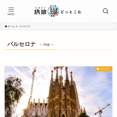
MENU
ホーム
バルセロナ
バルセロナ
– tag –
スペイン