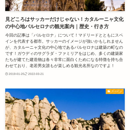
見どころはサッカーだけじゃない！カタルーニャ文化
の中心地バルセロナの観光案内｜歴史・行き方
今回の記事は「バルセロナ」について！マドリードとともにスペ
インを代表する都市。サッカーのイメージが強いかもしれません
が、カタルーニャ文化の中心地であるバルセロナは建築の町なの
です！ガウディのサグラダ・ファミリアをはじめ、多くの建築家
たちが建てた建造物は各々非常に面白くためになる特徴を持ち合
わせており、老若男女誰もが楽しめる観光名所なのですよ！
2019-01-20
2022-03-21
スペイン