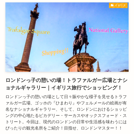
イギリス
ロンドンっ子の憩いの場！トラファルガー広場とナシ
ョナルギャラリー｜イギリス旅行でショッピング！
ロンドンっ子の憩いの場として日々賑やかな様子を見せるトラフ
ァルガー広場、ゴッホの『ひまわり』やフェルメールの絵画が有
名なナショナルギャラリー、そして、ロンドンにおけるショッピ
ングの中心地たるピカデリー・サーカスやオックスフォード・ス
トリート。今回は、現代のロンドンの日常や生活感を味わうには
ぴったりの観光名所をご紹介！目指せ、ロンドンマスター！！