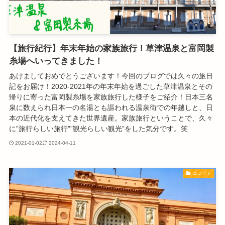
【旅行紀行】年末年始の家族旅行！草津温泉と富岡製
糸場へいってきました！
あけましておめでとうございます！今回のブログでは久々の旅日
記をお届け！2020-2021年の年末年始を過ごした草津温泉とその
帰りに寄った富岡製糸場を家族旅行した様子をご紹介！日本三名
泉に数えられ日本一の名湯とも謳われる温泉街での年越しと、日
本の近代化を支えてきた世界遺産。家族旅行ということで、久々
に”旅行らしい旅行””観光らしい観光”をした気分です。笑
2021-01-02
2024-04-11
エジプト