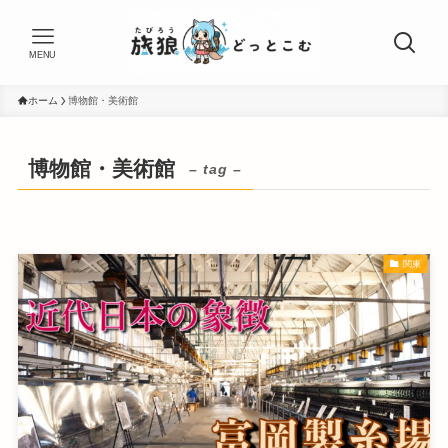
MENU
ホーム
博物館・美術館
博物館・美術館
– tag –
関東