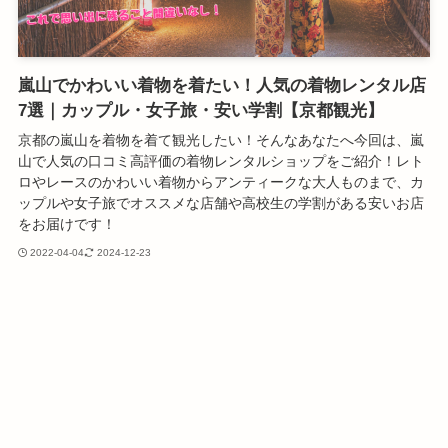
嵐山でかわいい着物を着たい！人気の着物レンタル店
7選｜カップル・女子旅・安い学割【京都観光】
京都の嵐山を着物を着て観光したい！そんなあなたへ今回は、嵐
山で人気の口コミ高評価の着物レンタルショップをご紹介！レト
ロやレースのかわいい着物からアンティークな大人ものまで、カ
ップルや女子旅でオススメな店舗や高校生の学割がある安いお店
をお届けです！
2022-04-04
2024-12-23