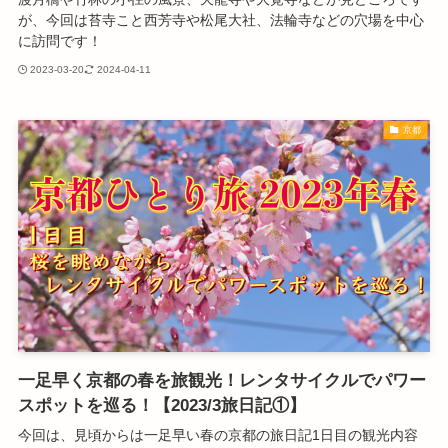
が、今回は苔寺こと西芳寺や松尾大社、法輪寺などの穴場を中心
に訪問です！
2023-03-20
2024-04-11
京都
一足早く京都の春を旅観光！レンタサイクルでパワー
スポットを巡る！【2023/3旅日記①】
今回は、見頃からは一足早い春の京都の旅日記1日目の観光内容