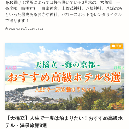
をお届け！場所によっては桜も咲いている3月末の、六角堂、一
条戻橋、晴明神社、白峯神宮、上賀茂神社、八坂神社、八坂の塔
といった歴史あるお寺や神社、パワースポットをレンタサイクル
で巡ります！
2023-03-19
2024-04-11
京都
【天橋立】人生で一度は泊まりたい！おすすめ高級ホ
テル・温泉旅館8選