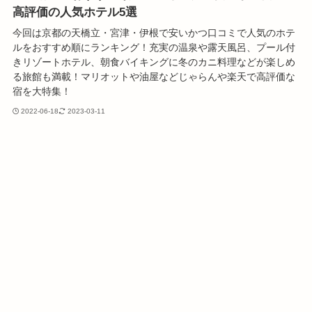
高評価の人気ホテル5選
今回は京都の天橋立・宮津・伊根で安いかつ口コミで人気のホテ
ルをおすすめ順にランキング！充実の温泉や露天風呂、プール付
きリゾートホテル、朝食バイキングに冬のカニ料理などが楽しめ
る旅館も満載！マリオットや油屋などじゃらんや楽天で高評価な
宿を大特集！
2022-06-18
2023-03-11