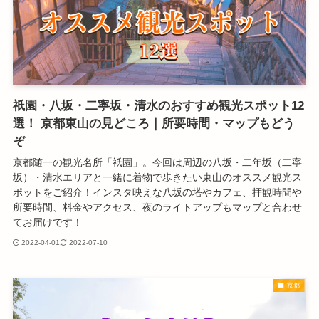
祇園・八坂・二寧坂・清水のおすすめ観光スポット12
選！ 京都東山の見どころ｜所要時間・マップもどう
ぞ
京都随一の観光名所「祇園」。今回は周辺の八坂・二年坂（二寧
坂）・清水エリアと一緒に着物で歩きたい東山のオススメ観光ス
ポットをご紹介！インスタ映えな八坂の塔やカフェ、拝観時間や
所要時間、料金やアクセス、夜のライトアップもマップと合わせ
てお届けです！
2022-04-01
2022-07-10
京都