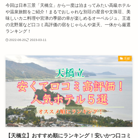
今回は日本三景「天橋立」から一度は泊まってみたい高級ホテル
や温泉旅館をご紹介！まるでおしゃれな別荘の星音や文珠荘、美
味しいカニ料理や宮津の季節の幸が楽しめるオーベルジュ、王道
の北野屋など口コミ高評価の宿をじゃらんや楽天、一休から厳選
ランキング！
2022-06-20
2023-03-11
京都
【天橋立】おすすめ順にランキング！安いかつ口コミ