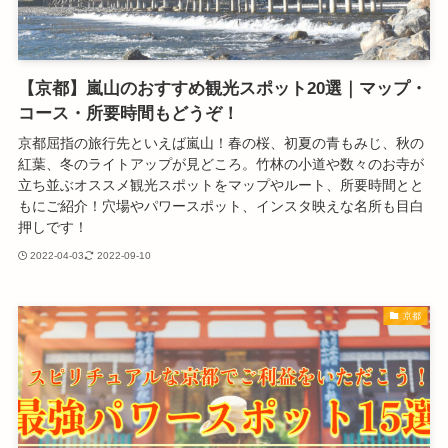
【京都】嵐山のおすすめ観光スポット20選｜マップ・
コース・所要時間もどうぞ！
京都屈指の旅行先といえば嵐山！春の桜、初夏の青もみじ、秋の
紅葉、冬のライトアップが見どころ。竹林の小道や数々のお寺が
立ち並ぶオススメ観光スポットをマップやルート、所要時間とと
もにご紹介！穴場やパワースポット、インスタ映えな名所も目白
押しです！
2022-04-03
2022-09-10
京都