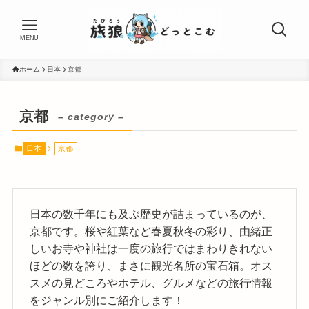
MENU
ホーム
日本
京都
京都
– category –
日本
京都
日本の数千年にも及ぶ歴史が詰まっているのが、
京都です。桜や紅葉など春夏秋冬の彩り、由緒正
しいお寺や神社は一度の旅行ではまわりきれない
ほどの数を誇り、まさに観光名所の宝石箱。オス
スメの見どころやホテル、グルメなどの旅行情報
をジャンル別にご紹介します！