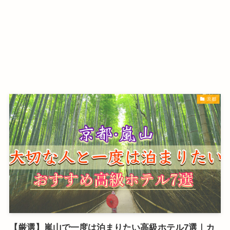
京都
【厳選】嵐山で一度は泊まりたい高級ホテル7選｜カ