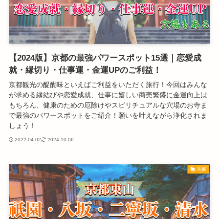
【2024版】京都の最強パワースポット15選｜恋愛成
就・縁切り・仕事運・金運UPのご利益！
京都観光の醍醐味といえばご利益をいただく旅行！今回はみんな
が求める縁結びや恋愛成就、仕事に嬉しい商売繁盛に金運向上は
もちろん、健康のための厄除けやスピリチュアルな穴場のお寺ま
で最強のパワースポットをご紹介！願いを叶えながら浄化されま
しょう！
2022-04-02
2024-10-06
京都