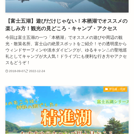
【富士五湖】遊びだけじゃない！本栖湖でオススメの
楽しみ方！観光の見どころ・キャンプ・アクセス
今回は富士五湖の一つ「本栖湖」でオススメの遊びや周辺の観
光・散策名所、富士山の絶景スポットをご紹介！その透明度から
ウィンドサーフィンや淡水ダイビングが、ゆるキャン△の聖地巡
礼としてキャンプが大人気！ドライブにも便利な行き方やアクセ
スもどうぞ！
2018-09-07
2022-12-24
甲信越・北陸