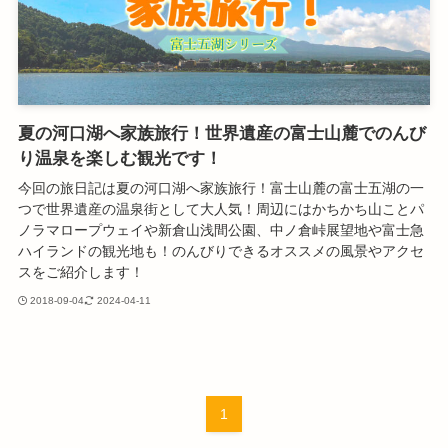
夏の河口湖へ家族旅行！世界遺産の富士山麓でのんび
り温泉を楽しむ観光です！
今回の旅日記は夏の河口湖へ家族旅行！富士山麓の富士五湖の一
つで世界遺産の温泉街として大人気！周辺にはかちかち山ことパ
ノラマロープウェイや新倉山浅間公園、中ノ倉峠展望地や富士急
ハイランドの観光地も！のんびりできるオススメの風景やアクセ
スをご紹介します！
2018-09-04
2024-04-11
1