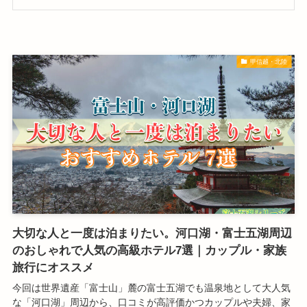
甲信越・北陸
大切な人と一度は泊まりたい。河口湖・富士五湖周辺
のおしゃれで人気の高級ホテル7選｜カップル・家族
旅行にオススメ
今回は世界遺産「富士山」麓の富士五湖でも温泉地として大人気
な「河口湖」周辺から、口コミが高評価かつカップルや夫婦、家