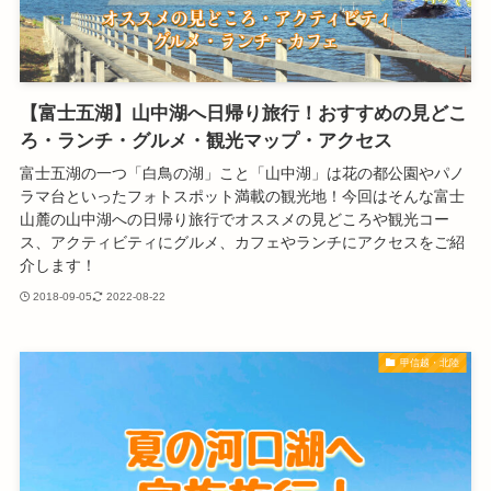
【富士五湖】山中湖へ日帰り旅行！おすすめの見どこ
ろ・ランチ・グルメ・観光マップ・アクセス
富士五湖の一つ「白鳥の湖」こと「山中湖」は花の都公園やパノ
ラマ台といったフォトスポット満載の観光地！今回はそんな富士
山麓の山中湖への日帰り旅行でオススメの見どころや観光コー
ス、アクティビティにグルメ、カフェやランチにアクセスをご紹
介します！
2018-09-05
2022-08-22
甲信越・北陸