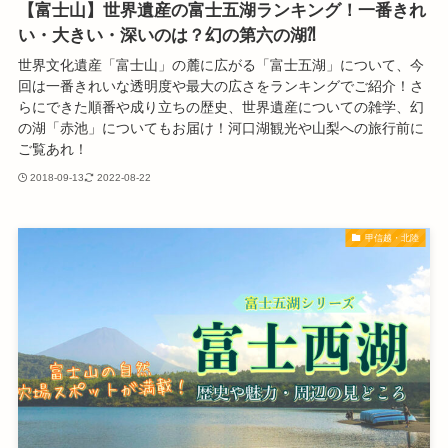
【富士山】世界遺産の富士五湖ランキング！一番きれ
い・大きい・深いのは？幻の第六の湖⁈
世界文化遺産「富士山」の麓に広がる「富士五湖」について、今
回は一番きれいな透明度や最大の広さをランキングでご紹介！さ
らにできた順番や成り立ちの歴史、世界遺産についての雑学、幻
の湖「赤池」についてもお届け！河口湖観光や山梨への旅行前に
ご覧あれ！
2018-09-13
2022-08-22
甲信越・北陸