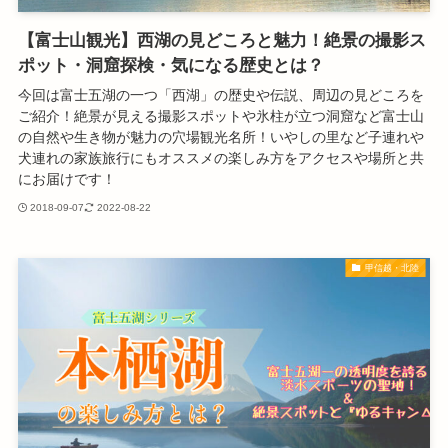
【富士山観光】西湖の見どころと魅力！絶景の撮影ス
ポット・洞窟探検・気になる歴史とは？
今回は富士五湖の一つ「西湖」の歴史や伝説、周辺の見どころを
ご紹介！絶景が見える撮影スポットや氷柱が立つ洞窟など富士山
の自然や生き物が魅力の穴場観光名所！いやしの里など子連れや
犬連れの家族旅行にもオススメの楽しみ方をアクセスや場所と共
にお届けです！
2018-09-07
2022-08-22
甲信越・北陸