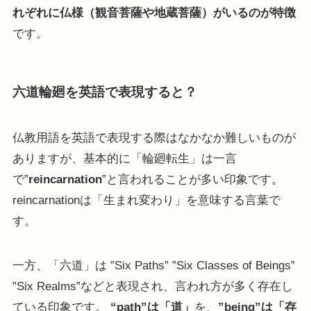
れぞれに仏様（観音菩薩や地蔵菩薩）がいるのが特徴
です。
六道輪廻を英語で表現すると？
仏教用語を英語で表現する際はなかなか難しいものが
ありますが、基本的に「輪廻転生」は一言
で”
reincarnation
”と言われることが多い印象です。
reincarnationは「生まれ変わり」を意味する言葉で
す。
一方、「六道」は ”Six Paths” ”Six Classes of Beings”
”Six Realms”などと表現され、言われ方が多く存在し
ている印象です。
“path”は「道」
を、
”being”は「存