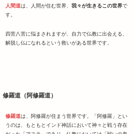
人間道
は、人間が住む世界、
我々が生きるこの世界
で
す。
四苦八苦に悩まされますが、自力で仏教に出会える、
解脱し仏になれるという救いがある世界です。
修羅道（阿修羅道）
修羅道
は、阿修羅が住まう世界です。「阿修羅」とい
うのは、もともとインド神話において神々と戦う存在