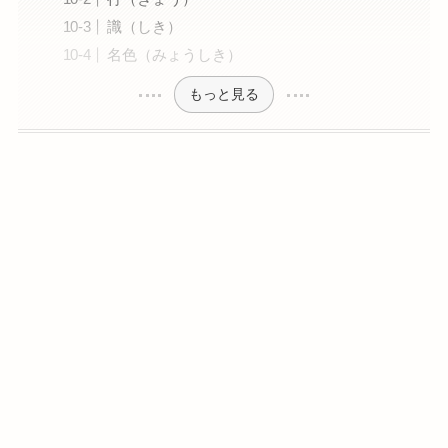
識（しき）
名色（みょうしき）
もっと見る