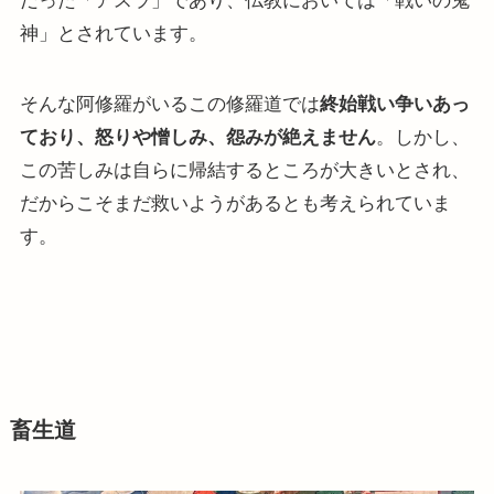
だった「アスラ」であり、仏教においては「戦いの鬼
神」とされています。
そんな阿修羅がいるこの修羅道では
終始戦い争いあっ
ており、怒りや憎しみ、怨みが絶えません
。しかし、
この苦しみは自らに帰結するところが大きいとされ、
だからこそまだ救いようがあるとも考えられていま
す。
畜生道