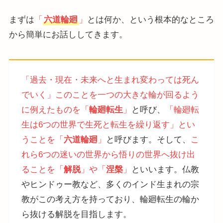
まずは
「
六道輪廻
」
とは何か、という根本的なところ
から簡単にお話ししてきます。
「過去・現在・未来へと生まれ変わっては死ん
でいく」このことを一つの大きな輪が回るよう
に例えたものを「
輪廻転生
」
と呼び、
「輪廻転
生は6つの世界で生死と転生を繰り返す」とい
うことを「
六道輪廻
」
と呼びます。そして、
こ
れら6つの迷いの世界から悟りの世界へ抜け出
ることを「
解脱
」や「
涅槃
」
といいます。仏教
やヒンドゥー教など、多くのインド生まれの宗
教がこの考え方を持っており、輪廻転生の輪か
ら抜ける解脱を目指します。