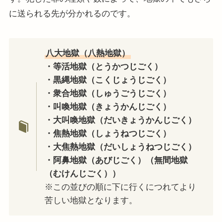
に送られる先が分かれるのです。
八大地獄（八熱地獄）
・等活地獄（とうかつじごく）
・黒縄地獄（こくじょうじごく）
・衆合地獄（しゅうごうじごく）
・叫喚地獄（きょうかんじごく）
・大叫喚地獄（だいきょうかんじごく）
・焦熱地獄（しょうねつじごく）
・大焦熱地獄（だいしょうねつじごく）
・阿鼻地獄（あびじごく）（無間地獄
（むけんじごく））
※この並びの順に下に行くにつれてより
苦しい地獄となります。