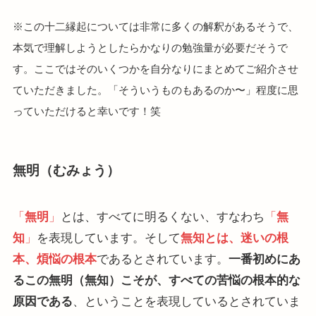
※この十二縁起については非常に多くの解釈があるそうで、
本気で理解しようとしたらかなりの勉強量が必要だそうで
す。ここではそのいくつかを自分なりにまとめてご紹介させ
ていただきました。「そういうものもあるのか〜」程度に思
っていただけると幸いです！笑
無明（むみょう）
「
無明
」
とは、すべてに明るくない、すなわち
「
無
知
」
を表現しています。そして
無知とは、迷いの根
本、煩悩の根本
であるとされています。
一番初めにあ
るこの無明（無知）こそが、すべての苦悩の根本的な
原因である
、ということを表現しているとされていま