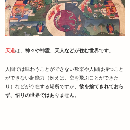
天道
は、
神々や神霊、天人などが住む世界
です。
人間では味わうことができない歓楽や人間は持つこと
ができない超能力（例えば、空を飛ぶことができた
り）などが存在する場所ですが、
欲を捨てきれておら
ず、悟りの世界ではありません
。