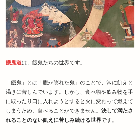
餓鬼道
は、餓鬼たちの世界です。
「餓鬼」とは「腹が膨れた鬼」のことで、常に飢えと
渇きに苦しんでいます。しかし、食べ物や飲み物を手
に取ったり口に入れようとすると火に変わって燃えて
しまうため、食べることができません。
決して満たさ
れることのない飢えに苦しみ続ける世界
です。