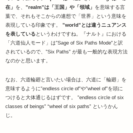
在」
を、
”realm”は「王国」や「領域」
を意味する言
葉で、それもそこからの連想で「世界」という意味を
表現している印象です。
”world”とは違うニュアンス
を表している
というわけですね。『ナルト』における
「六道仙人モード」は”Sage of Six Paths Mode”と訳
されているので、”Six Paths” が最も一般的な表現方法
なのかと思います。
なお、六道輪廻と言いたい場合は、六道に「輪廻」を
意味するように”endless circle of”や”wheel of”を頭に
つけると大体通じるはずです。 ”endless circle of six
classes of beings” “wheel of six paths” というかん
じ。