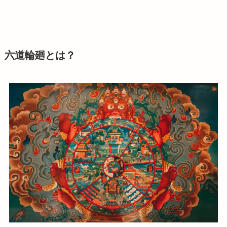
六道輪廻とは？