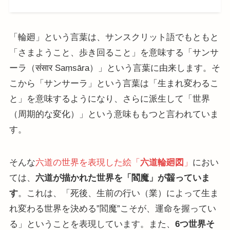
「輪廻」という言葉は、サンスクリット語でもともと
「さまようこと、歩き回ること」を意味する「サンサ
ーラ（संसार Saṃsāra）」という言葉に由来します。そ
こから「サンサーラ」という言葉は「生まれ変わるこ
と」を意味するようになり、さらに派生して「世界
（周期的な変化）」という意味ももつと言われていま
す。
そんな
六道の世界を表現した絵「
六道輪廻図
」
におい
ては、
六道が描かれた世界を「閻魔」が齧っていま
す
。これは、「死後、生前の行い（業）によって生ま
れ変わる世界を決める”閻魔”こそが、運命を握ってい
る」ということを表現しています。また、
6つ世界そ