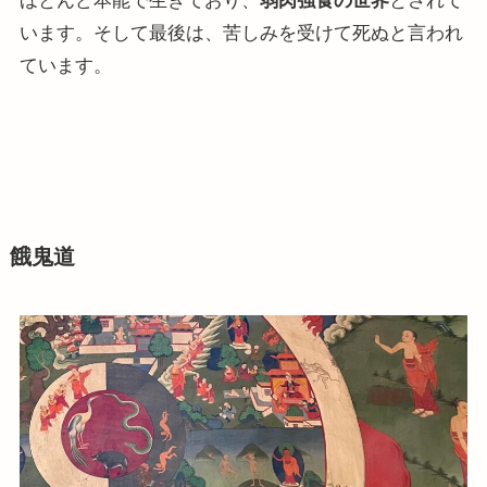
ほとんど本能で生きており、
弱肉強食の世界
とされて
います。そして最後は、苦しみを受けて死ぬと言われ
ています。
餓鬼道