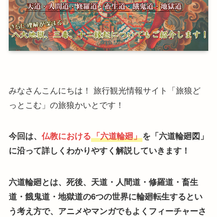
みなさんこんにちは！ 旅行観光情報サイト「旅狼ど
っとこむ」の旅狼かいとです！
今回は、
仏教における
「六道輪廻」
を「六道輪廻図」
に沿って詳しくわかりやすく解説していきます！
六道輪廻とは、死後、天道・人間道・修羅道・畜生
道・餓鬼道・地獄道の6つの世界に輪廻転生するとい
う考え方で、アニメやマンガでもよくフィーチャーさ