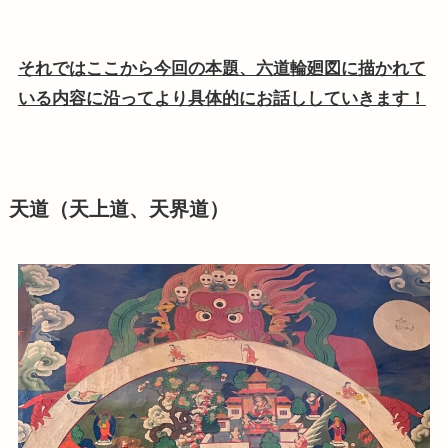
それではここから今回の本題、六道輪廻図に描かれて
いる内容に沿ってより具体的にお話ししていきます！
天道（天上道、天界道）