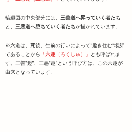
輪廻図の中央部分には、
三善道へ昇っていく者たち
と、
三悪道へ堕ちていく者たち
が描かれています。
※六道は、死後、生前の行いによって”趣き住む”場所
であることから
「
六趣
（ろくしゅ）」
とも呼ばれま
す。三善”趣”、三悪”趣”という呼び方は、この六趣が
由来となっています。