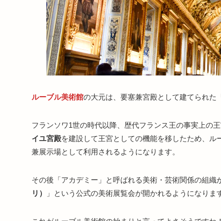
ルーブル美術館
の大元は、要塞兼宮殿として建てられた
フランソワ1世の時代以降、歴代フランス王の事実上の
イユ宮殿
を建設して王宮としての機能を移したため、ル
兼展示場として利用されるようになります。
その後「アカデミー」と呼ばれる美術・芸術関係の組織
リ）
」という公式の美術展覧会が開かれるようになりま