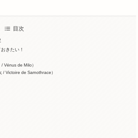
目次
史
ておきたい！
）
Vénus de Milo）
Victoire de Samothrace）