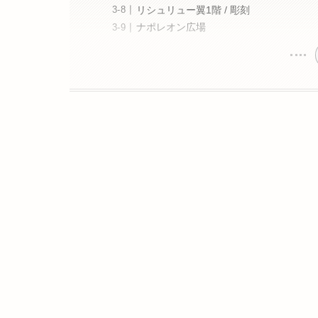
リシュリュー翼1階 / 彫刻
ナポレオン広場