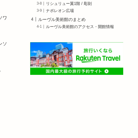
リシュリュー翼1階 / 彫刻
ナポレオン広場
ソワ
ルーヴル美術館のまとめ
ルーヴル美術館のアクセス・開館情報
ンソ
。