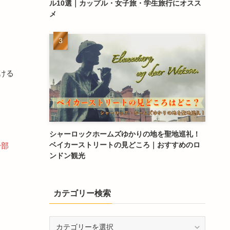
ル10選｜カップル・女子旅・学生旅行にオスス
メ
ける
シャーロックホームズゆかりの地を聖地巡礼！
ベイカーストリートの見どころ｜おすすめのロ
一部
ンドン観光
カテゴリー検索
カ