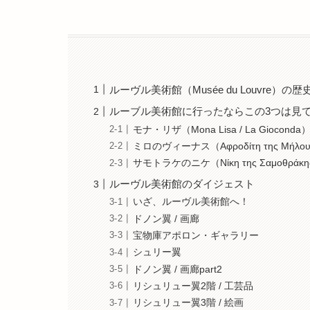
ルーヴル美術館（Musée du Louvre）の歴
ルーブル美術館に行ったならこの3つは見
モナ・リザ（Mona Lisa / La Gioconda
ミロのヴィーナス（Αφροδίτη της Μήλου / 
サモトラケのニケ（Νίκη της Σαμοθράκης / 
ルーヴル美術館のダイジェスト
いざ、ルーヴル美術館へ！
ドノン翼 / 画廊
宝物庫アポロン・ギャラリー
シュリー翼
ドノン翼 / 画廊part2
リシュリュー翼2階 / 工芸品
リシュリュー翼3階 / 絵画