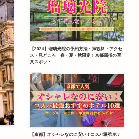
【2024】瑠璃光院の予約方法・拝観料・アクセ
ス・見どころ｜春・夏・秋限定！京都屈指の写
真スポット
【京都】オシャレなのに安い！コスパ最強ホテ