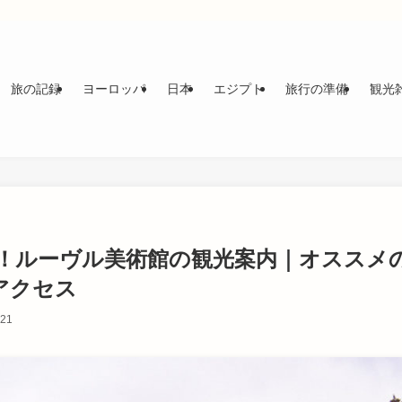
旅の記録
ヨーロッパ
日本
エジプト
旅行の準備
観光
！ルーヴル美術館の観光案内｜オススメ
アクセス
-21