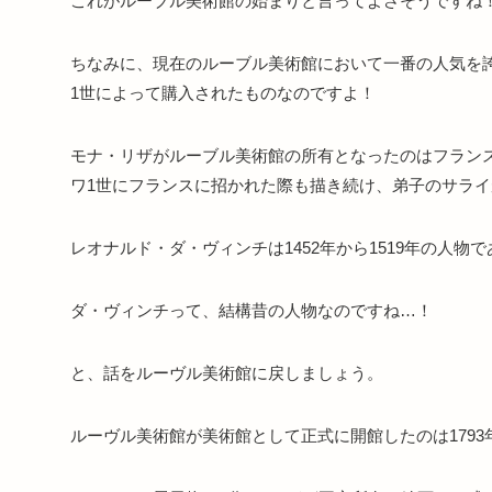
これがルーブル美術館の始まりと言ってよさそうですね
ちなみに、現在のルーブル美術館において一番の人気を
1世によって購入されたものなのですよ！
モナ・リザがルーブル美術館の所有となったのはフラン
ワ1世にフランスに招かれた際も描き続け、弟子のサライ
レオナルド・ダ・ヴィンチは1452年から1519年の人
ダ・ヴィンチって、結構昔の人物なのですね…！
と、話をルーヴル美術館に戻しましょう。
ルーヴル美術館が美術館として正式に開館したのは179