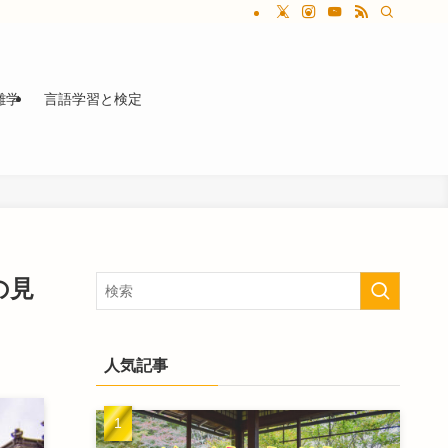
雑学
言語学習と検定
の見
人気記事