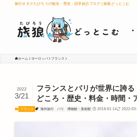
旅行オタクたびろうの観光・歴史・語学紹介ブログ | 旅狼どっとこむ
ホーム
ヨーロッパ
フランス
フランスとパリが世界に誇る
2022
3/21
どころ・歴史・料金・時間・
2019-01-14
2022-03
フランス
海外旅行
パリ
博物館・美術館