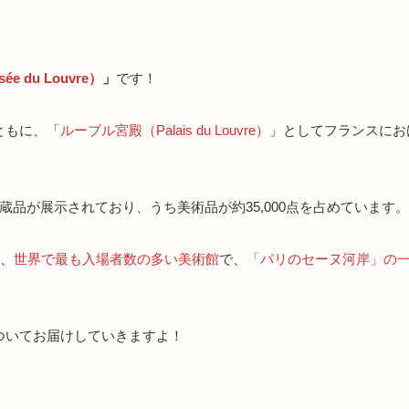
 du Louvre）
」
です！
ともに、「
ルーブル宮殿（Palais du Louvre）
」としてフランスにお
収蔵品が展示されており、うち美術品が約35,000点を占めています。
は、
世界で最も入場者数の多い美術館
で、
「パリのセーヌ河岸」の
ついてお届けしていきますよ！