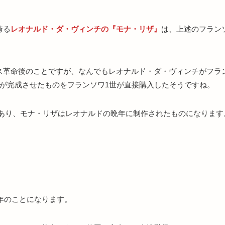
！
誇る
レオナルド・ダ・ヴィンチの『モナ・リザ』
は、上述のフラン
ス革命後のことですが、なんでもレオナルド・ダ・ヴィンチがフラ
が完成させたものをフランソワ1世が直接購入したそうですね。
物であり、モナ・リザはレオナルドの晩年に制作されたものになります
3年のことになります。