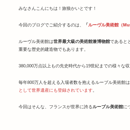
みなさんこんにちは！旅狼かいとです！
今回のブログでご紹介するのは、
「
ルーヴル美術館（Musée
ルーヴル美術館は
世界最大級の美術館兼博物館
であると
重要な歴史的建造物でもあります。
380,000万点以上もの先史時代から19世紀までの様々な
毎年800万人を超える入場者数を抱えるルーブル美術館
として世界遺産にも登録されています
。
今回はそんな、フランスが世界に誇る
ルーブル美術館
に