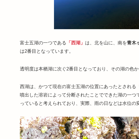
富士五湖の一つである
「西湖」
は、北を山に、南を
青木
は2番目となっています。
透明度は本栖湖に次ぐ2番目となっており、その湖の色か
西湖は、かつて現在の富士五湖の位置にあったとされる
噴出した溶岩によって分断されたことでできた湖の一つ
っていると考えられており、実際、雨の日などは水位の