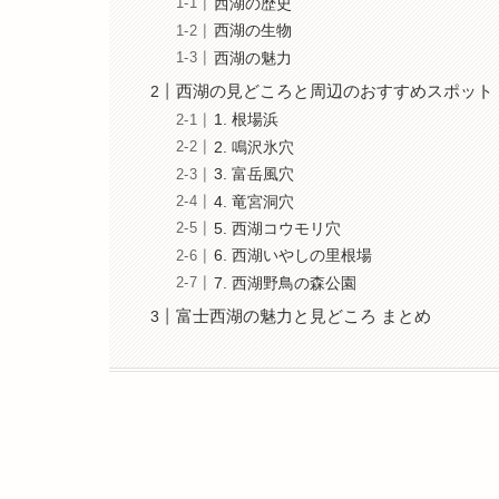
西湖の歴史
西湖の生物
西湖の魅力
西湖の見どころと周辺のおすすめスポット
1. 根場浜
2. 鳴沢氷穴
3. 富岳風穴
4. 竜宮洞穴
5. 西湖コウモリ穴
6. 西湖いやしの里根場
7. 西湖野鳥の森公園
富士西湖の魅力と見どころ まとめ