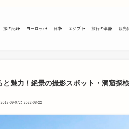
旅の記録
ヨーロッパ
日本
エジプト
旅行の準備
観光
ろと魅力！絶景の撮影スポット・洞窟探
2018-09-07
2022-08-22