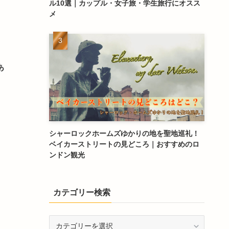
ル10選｜カップル・女子旅・学生旅行にオスス
メ
あ
シャーロックホームズゆかりの地を聖地巡礼！
ベイカーストリートの見どころ｜おすすめのロ
ンドン観光
カテゴリー検索
カ