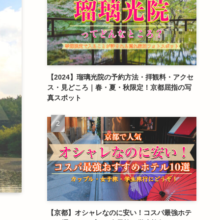
【2024】瑠璃光院の予約方法・拝観料・アクセ
ス・見どころ｜春・夏・秋限定！京都屈指の写
真スポット
【京都】オシャレなのに安い！コスパ最強ホテ