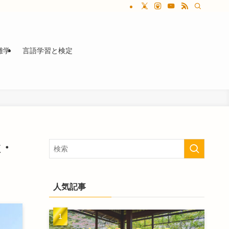
雑学
言語学習と検定
検・
人気記事