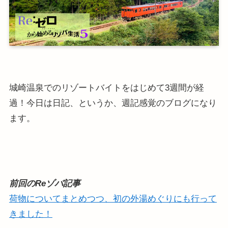
城崎温泉でのリゾートバイトをはじめて3週間が経
過！今日は日記、というか、週記感覚のブログになり
ます。
前回のReゾバ記事
荷物についてまとめつつ、初の外湯めぐりにも行って
きました！