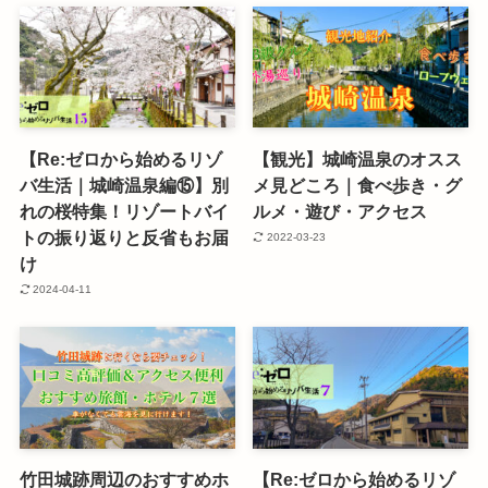
【Re:ゼロから始めるリゾ
【観光】城崎温泉のオスス
バ生活｜城崎温泉編⑮】別
メ見どころ｜食べ歩き・グ
れの桜特集！リゾートバイ
ルメ・遊び・アクセス
トの振り返りと反省もお届
2022-03-23
け
2024-04-11
竹田城跡周辺のおすすめホ
【Re:ゼロから始めるリゾ