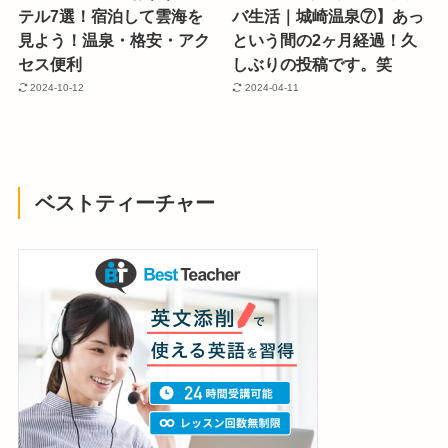
テル7選！宿泊して雲海を
バ生活｜城崎温泉⑦】あっ
見よう！温泉・格安・アク
という間の2ヶ月経過！久
セス便利
しぶりの投稿です。笑
2024-10-12
2024-04-11
ベストティーチャー