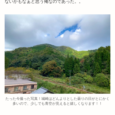
ないかもなぁと思う俺なのであった。。
たった今撮った写真！城崎はどんよりとした曇りの日がとにかく
多いので、少しでも青空が見えると嬉しくなります！！