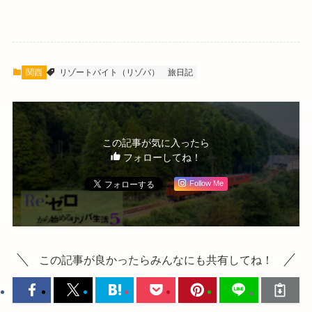
関西
リゾートバイト（リゾバ）
旅日記
この記事が気に入ったら
フォローしてね！
Follow Me
この記事が良かったらみんなにも共有してね！