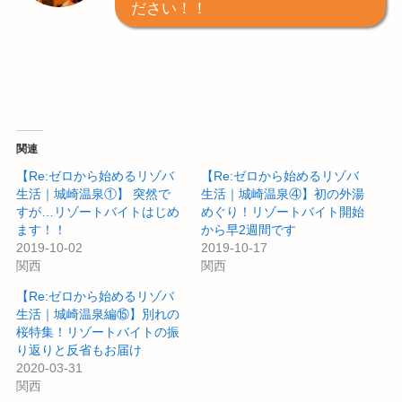
ださい！！
関連
【Re:ゼロから始めるリゾバ
【Re:ゼロから始めるリゾバ
生活｜城崎温泉①】 突然で
生活｜城崎温泉④】初の外湯
すが…リゾートバイトはじめ
めぐり！リゾートバイト開始
ます！！
から早2週間です
2019-10-02
2019-10-17
関西
関西
【Re:ゼロから始めるリゾバ
生活｜城崎温泉編⑮】別れの
桜特集！リゾートバイトの振
り返りと反省もお届け
2020-03-31
関西