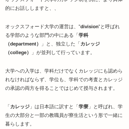
的にお話ししますと、、
オックスフォード大学の運営は、”
division
”と呼ばれ
る学部のような部門の中にある「
学科
（department）
」と、独立した「
カレッジ
（college）
」が並列して行っています。
大学への入学は、学科だけでなくカレッジにも認めら
れなければならず、学位も、学科での考査とカレッジ
の承認の両方を得ることではじめて授与されます。
「
カレッジ
」は日本語に訳すと「
学寮
」と呼ばれ、学
生の大部分と一部の教職員が寮生活という形で一緒に
暮らします。