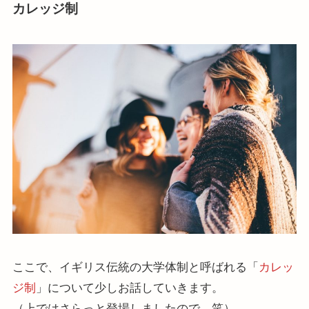
カレッジ制
ここで、イギリス伝統の大学体制と呼ばれる「
カレッ
ジ制
」について少しお話していきます。
（上ではさらっと登場しましたので。笑）