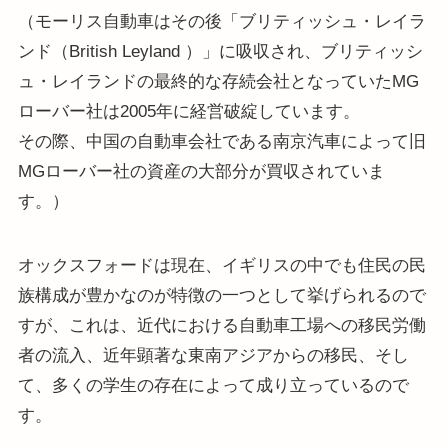
（モーリス自動車はその後「ブリティッシュ・レイラ
ンド（British Leyland ）」に吸収され、ブリティッシ
ュ・レイランドの最終的な存続会社となっていたMG
ローバー社は2005年に経営破綻しています。
その際、中国の自動車会社である南京汽車によって旧
MGローバー社の資産の大部分が買収されていま
す。）
オックスフォードは現在、イギリスの中でも住民の民
族構成が豊かなのが特徴の一つとして挙げられるので
すが、これは、近代における自動車工場への移民労働
者の流入、近年顕著な東南アジアからの移民、そし
て、多くの学生の存在によって成り立っているので
す。