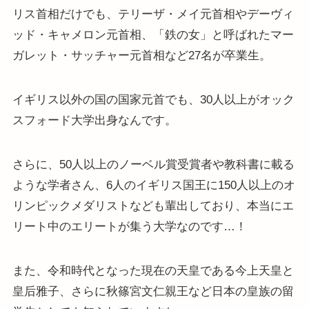
リス首相だけでも、テリーザ・メイ元首相やデーヴィ
ッド・キャメロン元首相、「鉄の女」と呼ばれたマー
ガレット・サッチャー元首相など27名が卒業生。
イギリス以外の国の国家元首でも、30人以上がオック
スフォード大学出身なんです。
さらに、50人以上のノーベル賞受賞者や教科書に載る
ような学者さん、6人のイギリス国王に150人以上のオ
リンピックメダリストなども輩出しており、本当にエ
リート中のエリートが集う大学なのです…！
また、令和時代となった現在の天皇である今上天皇と
皇后雅子、さらに秋篠宮文仁親王など日本の皇族の留