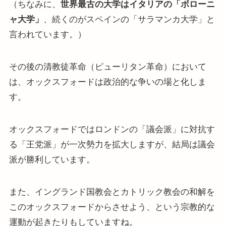
（ちなみに、
世界最古の大学はイタリアの「ボローニ
ャ大学」
、続くのがスペインの「サラマンカ大学」と
言われています。）
その後の清教徒革命（ピューリタン革命）において
は、オックスフォードは政治的な争いの場と化しま
す。
オックスフォードではロンドンの「議会派」に対抗す
る「王党派」が一次勢力を拡大しますが、結局は議会
派が勝利しています。
また、イングランド国教会とカトリック教会の和解を
このオックスフォードからさせよう、という宗教的な
運動が起きたりもしていますね。