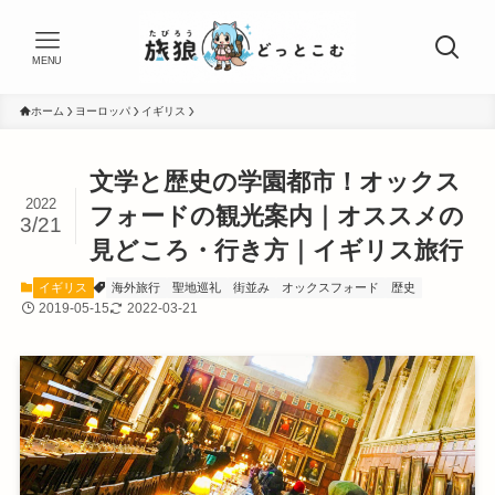
MENU
ホーム
ヨーロッパ
イギリス
文学と歴史の学園都市！オックス
2022
フォードの観光案内｜オススメの
3/21
見どころ・行き方｜イギリス旅行
イギリス
海外旅行
聖地巡礼
街並み
オックスフォード
歴史
2019-05-15
2022-03-21