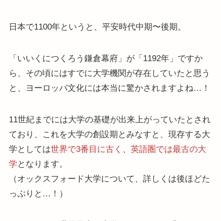
日本で1100年というと、平安時代中期〜後期。
「いいくにつくろう鎌倉幕府」が「1192年」ですか
ら、その頃にはすでに大学機関が存在していたと思う
と、ヨーロッパ文化には本当に驚かされますよね…！
11世紀までには大学の基礎が出来上がっていたとされ
ており、これを大学の創設期とみなすと、現存する大
学としては
世界で3番目に古く
、
英語圏では最古の大
学
となります。
（オックスフォード大学について、詳しくは後ほどた
っぷりと…！）