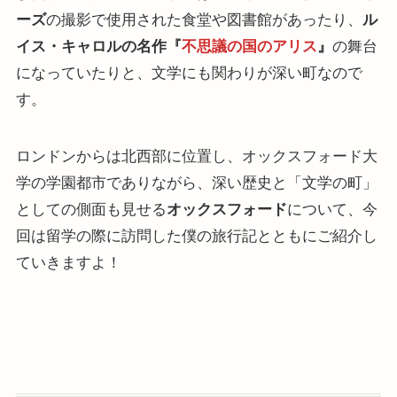
ーズ
の撮影で使用された食堂や図書館があったり、
ル
イス・キャロルの名作『
不思議の国のアリス
』
の舞台
になっていたりと、文学にも関わりが深い町なので
す。
ロンドンからは北西部に位置し、オックスフォード大
学の学園都市でありながら、深い歴史と「文学の町」
としての側面も見せる
オックスフォード
について、今
回は留学の際に訪問した僕の旅行記とともにご紹介し
ていきますよ！