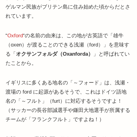
ゲルマン民族がブリテン島に住み始めた頃からだとさ
れています。
“
Oxford
“の名前の由来は、この地が古英語で「雄牛
（oxen）が渡ることのできる浅瀬（ford）」を意味す
る「
オクサンフォルダ（Oxanforda）
」と呼ばれてい
たことから。
イギリスに多くある地名の「～フォード」は、浅瀬・
渡場の ford に起源があるそうで、これはドイツ語地
名の「～フルト」（furt）に対応するそうですよ！
（サッカーの長谷部誠選手や鎌田大地選手が所属する
チームが「フランクフルト」ですよね！）