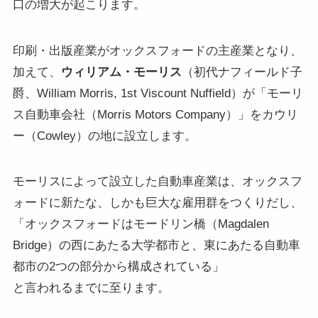
口の増大が起こります。
印刷・出版産業がオックスフォードの主産業となり、
加えて、
ウィリアム・モーリス
（初代ナフィールド子
爵、William Morris, 1st Viscount Nuffield）が「モーリ
ス自動車会社（Morris Motors Company）」をカウリ
ー（Cowley）の地に設立します。
モーリスによって設立した自動車産業は、オックスフ
ォードに新たな、しかも巨大な雇用群をつくりだし、
「オックスフォードはモードリン橋（Magdalen
Bridge）の西にあたる大学都市と、東にあたる自動車
都市の2つの部分から構成されている」
と言われるまでに至ります。