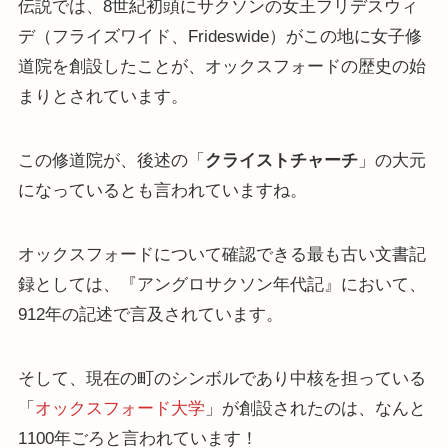
伝説では、8世紀初頭にサクソンの女王フリデスウィ
デ（フライズワイド、Frideswide）がこの地に女子修
道院を創設したことが、オックスフォードの歴史の始
まりとされています。
この修道院が、後述の「
クライストチャーチ
」の大元
になっているとも言われていますね。
オックスフォードについて確認できる最も古い文書記
録としては、『アングロサクソン年代記』において、
912年の記述で言及されています。
そして、現在の町のシンボルであり中核を担っている
「
オックスフォード大学
」が創設されたのは、なんと
1100年ごろと言われています！