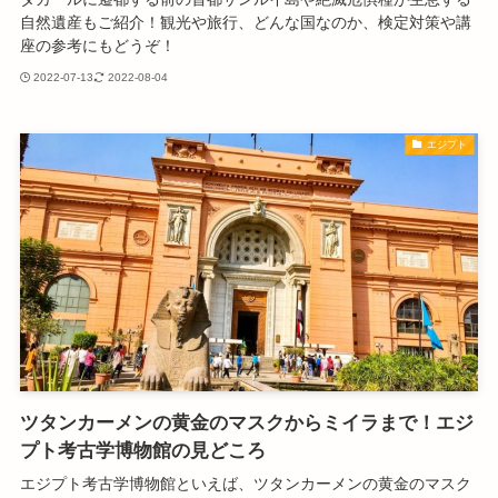
自然遺産もご紹介！観光や旅行、どんな国なのか、検定対策や講
座の参考にもどうぞ！
2022-07-13
2022-08-04
エジプト
ツタンカーメンの黄金のマスクからミイラまで！エジ
プト考古学博物館の見どころ
エジプト考古学博物館といえば、ツタンカーメンの黄金のマスク