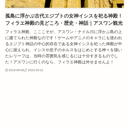
孤島に浮かぶ古代エジプトの女神イシスを祀る神殿！
フィラエ神殿の見どころ・歴史・神話｜アスワン観光
フィラエ神殿、こここそが、アスワン・ナイル川に浮かぶ島の上
に建てられた神殿なのです！ゲームやアニメのキャラにも使われ
るエジプト神話の中心的存在である女神イシスを祀った神殿が中
心に据えられ、イシスや息子のホルスをはじめとする神々を描い
たレリーフは、当時の雰囲気を感じるには十分すぎるものでし
た！アスワンに行くのなら、フィラエ神殿は外せませんよ！
2019-09-06
2022-03-21