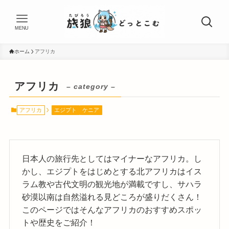
MENU
ホーム
アフリカ
アフリカ
– category –
アフリカ
エジプト
ケニア
日本人の旅行先としてはマイナーなアフリカ。し
かし、エジプトをはじめとする北アフリカはイス
ラム教や古代文明の観光地が満載ですし、サハラ
砂漠以南は自然溢れる見どころが盛りだくさん！
このページではそんなアフリカのおすすめスポッ
トや歴史をご紹介！