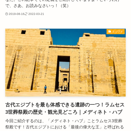
で、さあ、お読みなさいっ！（笑）
2019-08-16
2022-03-21
エジプト
古代エジプトを最も体感できる遺跡の一つ！ラムセス
3世葬祭殿の歴史・観光見どころ｜メディネト・ハブ
今回ご紹介するのは、「メディネト・ハブ」ことラムセス3世葬
祭殿です！古代エジプトにおける「最後の偉大な王」と呼ばれる